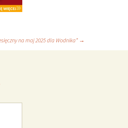
esięczny na maj 2025 dla Wodnika”
→
*