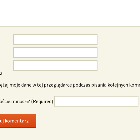
wa
taj moje dane w tej przeglądarce podczas pisania kolejnych kom
naście minus 6? (Required)