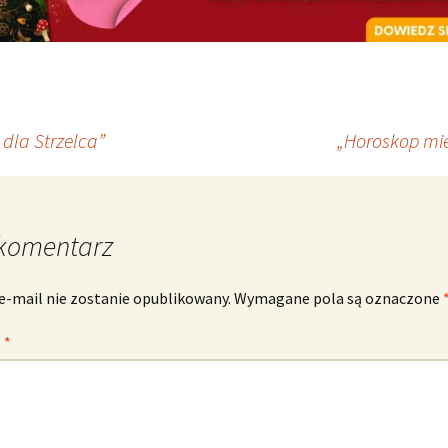
dla Strzelca”
„Horoskop mi
komentarz
e-mail nie zostanie opublikowany.
Wymagane pola są oznaczone
z
*