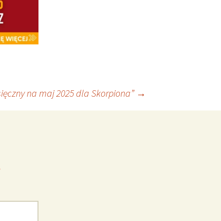
ięczny na maj 2025 dla Skorpiona”
→
*