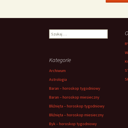
Szukaj:
O
R
W
Kategorie
K
S
Archiwum
S
Astrologia
Baran – horoskop tygodniowy
Baran – horoskop miesieczny
Bliźnięta – horoskop tygodniowy
Bliźnięta – horoskop miesieczny
Byk – horoskop tygodniowy