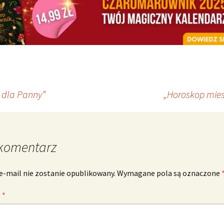
 dla Panny”
„Horoskop mies
komentarz
e-mail nie zostanie opublikowany.
Wymagane pola są oznaczone
z
*