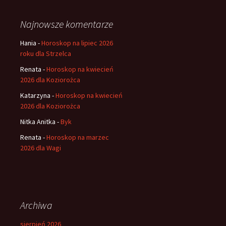
Najnowsze komentarze
Hania
-
Horoskop na lipiec 2026
roku dla Strzelca
Renata
-
Horoskop na kwiecień
2026 dla Koziorożca
Katarzyna
-
Horoskop na kwiecień
2026 dla Koziorożca
Nitka Anitka
-
Byk
Renata
-
Horoskop na marzec
2026 dla Wagi
Archiwa
sierpień 2026