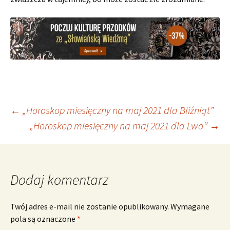
Nawigacja
←
„Horoskop miesięczny na maj 2021 dla Bliźniąt”
„Horoskop miesięczny na maj 2021 dla Lwa”
→
wpisu
Dodaj komentarz
Twój adres e-mail nie zostanie opublikowany.
Wymagane
pola są oznaczone
*