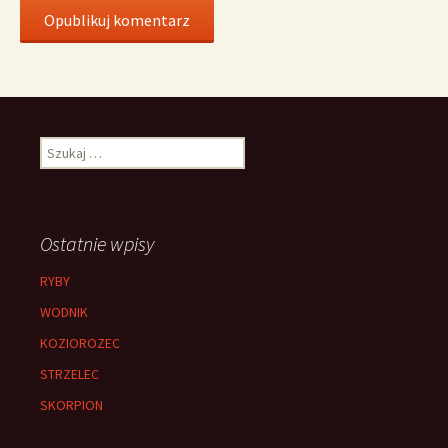
Szukaj:
Ostatnie wpisy
RYBY
WODNIK
KOZIOROZEC
STRZELEC
SKORPION