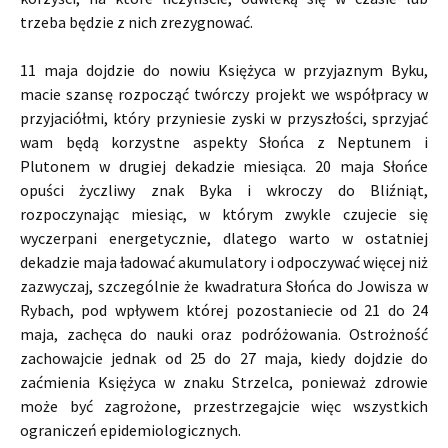
trzeba będzie z nich zrezygnować.
11 maja dojdzie do nowiu Księżyca w przyjaznym Byku,
macie szansę rozpocząć twórczy projekt we współpracy w
przyjaciółmi, który przyniesie zyski w przyszłości, sprzyjać
wam będą korzystne aspekty Słońca z Neptunem i
Plutonem w drugiej dekadzie miesiąca. 20 maja Słońce
opuści życzliwy znak Byka i wkroczy do Bliźniąt,
rozpoczynając miesiąc, w którym zwykle czujecie się
wyczerpani energetycznie, dlatego warto w ostatniej
dekadzie maja ładować akumulatory i odpoczywać więcej niż
zazwyczaj, szczególnie że kwadratura Słońca do Jowisza w
Rybach, pod wpływem której pozostaniecie od 21 do 24
maja, zachęca do nauki oraz podróżowania. Ostrożność
zachowajcie jednak od 25 do 27 maja, kiedy dojdzie do
zaćmienia Księżyca w znaku Strzelca, ponieważ zdrowie
może być zagrożone, przestrzegajcie więc wszystkich
ograniczeń epidemiologicznych.