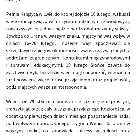
Pełnia Księżyca w Lwie, do której dojdzie 16 lutego, wzbudzi
wiele emocji związanych z życiem rodzinnym i zawodowym,
towarzyszyć jej jednak będzie bardzo dobroczynny sekstyl
Jowisza do Urana w waszym znaku, mający na was wpływ w
dniach 16–20 lutego, możecie więc spodziewać się
szczęśliwych zbiegów okoliczności, zwłaszcza związanych z
podróżami zagranicznymi, kontaktami międzynarodowymi
i sprawami edukacyjnymi. 18 lutego Słońce zawita do
życzliwych Ryb, będziecie więc mogli odpocząć, wrzucić na
luz i poświęcić więcej czasu przyjaciołom oraz grupie osób,
podzielających wasze zainteresowania.
Wenus od 29 stycznia porusza się już biegiem prostym,
tranzytując przez cały luty znak przyjaznego Koziorożca, w
dodatku w pierwszych dniach miesiąca pozostaniecie nadal
pod wpływem dobroczynnego trygonu Wenus do Urana w
waszym znaku, co zapowiada sukcesy w miłości oraz