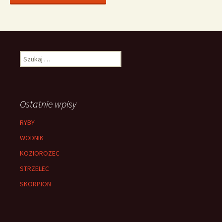
Szukaj:
Ostatnie wpisy
RYBY
WODNIK
KOZIOROZEC
STRZELEC
SKORPION