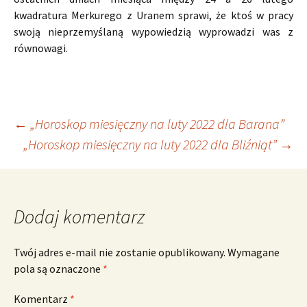
kwadratura Merkurego z Uranem sprawi, że ktoś w pracy
swoją nieprzemyślaną wypowiedzią wyprowadzi was z
równowagi.
Nawigacja
←
„Horoskop miesięczny na luty 2022 dla Barana”
„Horoskop miesięczny na luty 2022 dla Bliźniąt”
→
wpisu
Dodaj komentarz
Twój adres e-mail nie zostanie opublikowany.
Wymagane
pola są oznaczone
*
Komentarz
*