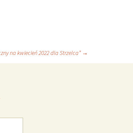
zny na kwiecień 2022 dla Strzelca”
→
*