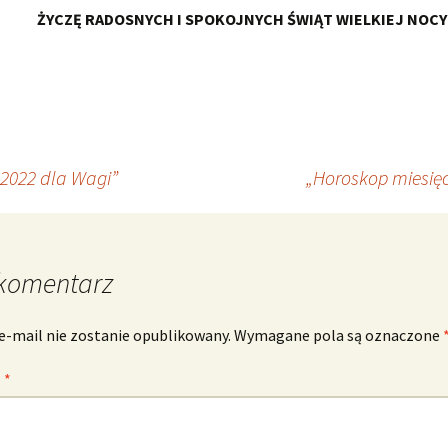
ŻYCZĘ RADOSNYCH I SPOKOJNYCH ŚWIĄT WIELKIEJ NOCY
 2022 dla Wagi”
„Horoskop miesięc
komentarz
e-mail nie zostanie opublikowany.
Wymagane pola są oznaczone
z
*