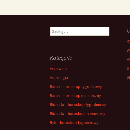
Szukaj:
O
R
W
Kategorie
K
S
Archiwum
S
Astrologia
Baran – horoskop tygodniowy
Baran – horoskop miesieczny
Bliźnięta – horoskop tygodniowy
Bliźnięta – horoskop miesieczny
Byk – horoskop tygodniowy