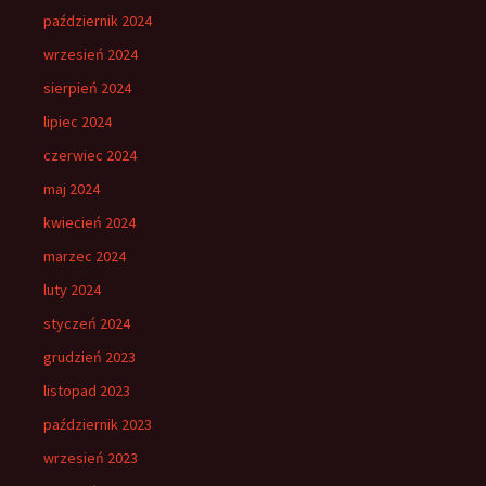
październik 2024
wrzesień 2024
sierpień 2024
lipiec 2024
czerwiec 2024
maj 2024
kwiecień 2024
marzec 2024
luty 2024
styczeń 2024
grudzień 2023
listopad 2023
październik 2023
wrzesień 2023