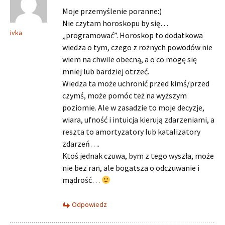
Moje przemyślenie poranne:)
Nie czytam horoskopu by się…
ivka
„programować”. Horoskop to dodatkowa
wiedza o tym, czego z rożnych powodów nie
wiem na chwile obecną, a o co mogę się
mniej lub bardziej otrzeć.
Wiedza ta może uchronić przed kimś/przed
czymś, może pomóc też na wyższym
poziomie. Ale w zasadzie to moje decyzje,
wiara, ufność i intuicja kierują zdarzeniami, a
reszta to amortyzatory lub katalizatory
zdarzeń….
Ktoś jednak czuwa, bym z tego wyszła, może
nie bez ran, ale bogatsza o odczuwanie i
mądrość…
Odpowiedz