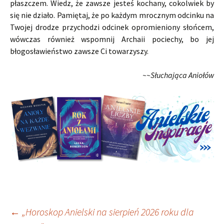
płaszczem. Wiedz, że zawsze jesteś kochany, cokolwiek by
się nie działo. Pamiętaj, że po każdym mrocznym odcinku na
Twojej drodze przychodzi odcinek opromieniony słońcem,
wówczas również wspomnij Archaii pociechy, bo jej
błogosławieństwo zawsze Ci towarzyszy.
~~Słuchająca Aniołów
Nawigacja
←
„Horoskop Anielski na sierpień 2026 roku dla