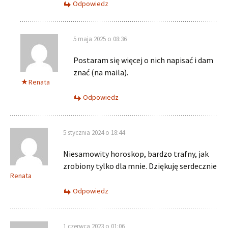
Odpowiedz
5 maja 2025 o 08:36
Postaram się więcej o nich napisać i dam
znać (na maila).
Renata
Odpowiedz
5 stycznia 2024 o 18:44
Niesamowity horoskop, bardzo trafny, jak
zrobiony tylko dla mnie. Dziękuję serdecznie
Renata
Odpowiedz
1 czerwca 2023 o 01:06