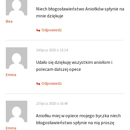
Niech błogosławieństwo Aniołków spłynie na
mnie dziękuje
Bea
Odpowiedz
24 lipca 2020 o 15:14
Udało się dziękuję wszystkim aniołom i
polecam dalszej opece
Emma
Odpowiedz
23 lipca 2020 o 16:49
Aniołku miej w opiece mojego byczka niech
błogosławieństwo spłynie na nią proszę
Emma