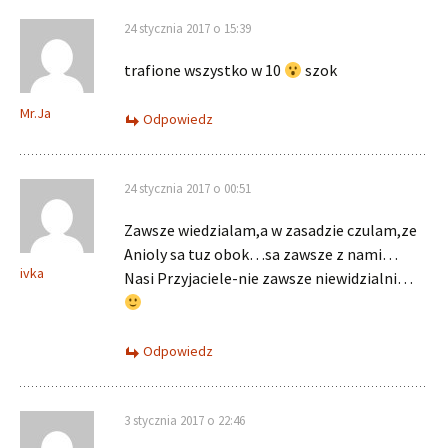
24 stycznia 2017 o 15:39
trafione wszystko w 10
szok
Mr.Ja
Odpowiedz
24 stycznia 2017 o 00:51
Zawsze wiedzialam,a w zasadzie czulam,ze
Anioly sa tuz obok…sa zawsze z nami…
ivka
Nasi Przyjaciele-nie zawsze niewidzialni…
Odpowiedz
3 stycznia 2017 o 22:46