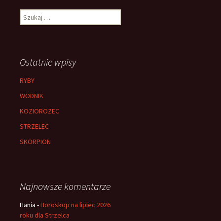
Szukaj:
Ostatnie wpisy
RYBY
WODNIK
KOZIOROZEC
STRZELEC
SKORPION
Najnowsze komentarze
Hania
-
Horoskop na lipiec 2026
roku dla Strzelca