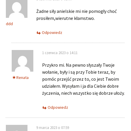
Żadne siły anielskie mi nie pomogły choć
prosiłem,wierutne kłamstwo.
ddd
Odpowiedz
1 czerwca 2023 o 14:11
Przykro mi. Na pewno słyszały Twoje
wołanie, były i są przy Tobie teraz, by
Renata
pomóc przejść przez to, co jest Twoim
udziałem. Wysyłam i ja dla Ciebie dobre
życzenia, niech wszystko się dobrze ułoży.
Odpowiedz
9 marca 2023 o 07:59