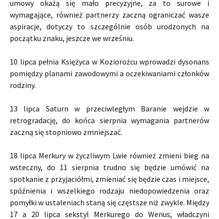
umowy okażą się mało precyzyjne, za to surowe i
wymagające, również partnerzy zaczną ograniczać wasze
aspiracje, dotyczy to szczególnie osób urodzonych na
początku znaku, jeszcze we wrześniu.
10 lipca pełnia Księżyca w Koziorożcu wprowadzi dysonans
pomiędzy planami zawodowymi a oczekiwaniami członków
rodziny.
13 lipca Saturn w przeciwległym Baranie wejdzie w
retrogradację, do końca sierpnia wymagania partnerów
zaczną się stopniowo zmniejszać.
18 lipca Merkury w życzliwym Lwie również zmieni bieg na
wsteczny, do 11 sierpnia trudno się będzie umówić na
spotkanie z przyjaciółmi, zmieniać się będzie czas i miejsce,
spóźnienia i wszelkiego rodzaju niedopowiedzenia oraz
pomyłki w ustaleniach staną się częstsze niż zwykle. Między
17 a 20 lipca sekstyl Merkurego do Wenus, władczyni