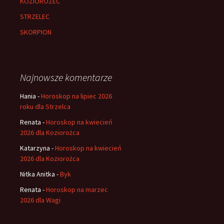
KOZIOROZEC
STRZELEC
SKORPION
Najnowsze komentarze
Hania
-
Horoskop na lipiec 2026
roku dla Strzelca
Renata
-
Horoskop na kwiecień
2026 dla Koziorożca
Katarzyna
-
Horoskop na kwiecień
2026 dla Koziorożca
Nitka Anitka
-
Byk
Renata
-
Horoskop na marzec
2026 dla Wagi