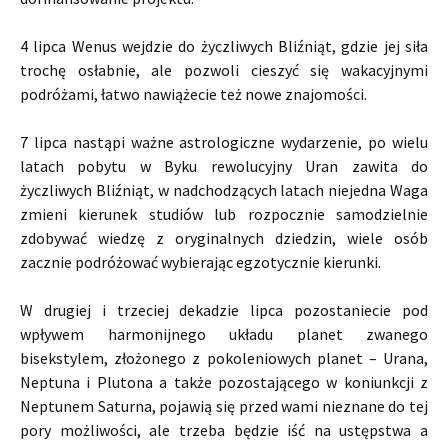
4 lipca Wenus wejdzie do życzliwych Bliźniąt, gdzie jej siła
trochę osłabnie, ale pozwoli cieszyć się wakacyjnymi
podróżami, łatwo nawiążecie też nowe znajomości.
7 lipca nastąpi ważne astrologiczne wydarzenie, po wielu
latach pobytu w Byku rewolucyjny Uran zawita do
życzliwych Bliźniąt, w nadchodzących latach niejedna Waga
zmieni kierunek studiów lub rozpocznie samodzielnie
zdobywać wiedzę z oryginalnych dziedzin, wiele osób
zacznie podróżować wybierając egzotycznie kierunki.
W drugiej i trzeciej dekadzie lipca pozostaniecie pod
wpływem harmonijnego układu planet zwanego
bisekstylem, złożonego z pokoleniowych planet – Urana,
Neptuna i Plutona a także pozostającego w koniunkcji z
Neptunem Saturna, pojawią się przed wami nieznane do tej
pory możliwości, ale trzeba będzie iść na ustępstwa a