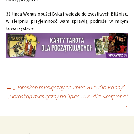
31 lipca Wenus opuści Byka i wejdzie do życzliwych Bliźniąt,
w sierpniu przyjemność wam sprawią podróże w miłym
towarzystwie.
Nawigacja
←
„Horoskop miesięczny na lipiec 2025 dla Panny”
„Horoskop miesięczny na lipiec 2025 dla Skorpiona”
→
wpisu