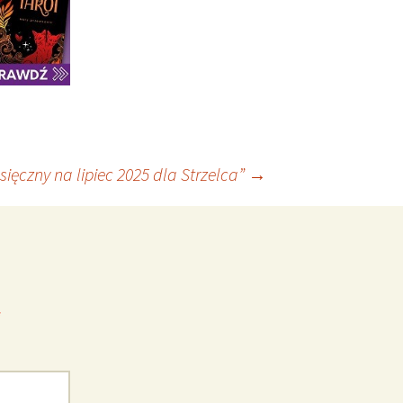
ięczny na lipiec 2025 dla Strzelca”
→
*