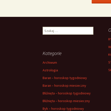
Szukaj:
O
R
W
Kategorie
K
S
Archiwum
S
Astrologia
Baran – horoskop tygodniowy
Baran – horoskop miesieczny
Bliźnięta – horoskop tygodniowy
Bliźnięta – horoskop miesieczny
Byk – horoskop tygodniowy