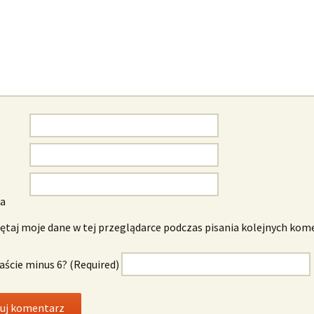
wa
taj moje dane w tej przeglądarce podczas pisania kolejnych kom
naście minus 6? (Required)