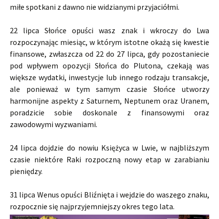
miłe spotkani z dawno nie widzianymi przyjaciółmi.
22 lipca Słońce opuści wasz znak i wkroczy do Lwa
rozpoczynając miesiąc, w którym istotne okażą się kwestie
finansowe, zwłaszcza od 22 do 27 lipca, gdy pozostaniecie
pod wpływem opozycji Słońca do Plutona, czekają was
większe wydatki, inwestycje lub innego rodzaju transakcje,
ale ponieważ w tym samym czasie Słońce utworzy
harmonijne aspekty z Saturnem, Neptunem oraz Uranem,
poradzicie sobie doskonale z finansowymi oraz
zawodowymi wyzwaniami.
24 lipca dojdzie do nowiu Księżyca w Lwie, w najbliższym
czasie niektóre Raki rozpoczną nowy etap w zarabianiu
pieniędzy.
31 lipca Wenus opuści Bliźnięta i wejdzie do waszego znaku,
rozpocznie się najprzyjemniejszy okres tego lata.