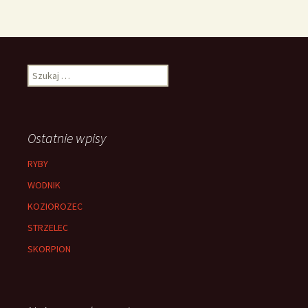
Szukaj:
Ostatnie wpisy
RYBY
WODNIK
KOZIOROZEC
STRZELEC
SKORPION