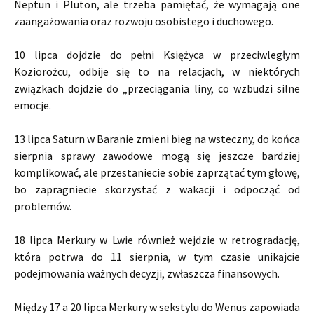
Neptun i Pluton, ale trzeba pamiętać, że wymagają one
zaangażowania oraz rozwoju osobistego i duchowego.
10 lipca dojdzie do pełni Księżyca w przeciwległym
Koziorożcu, odbije się to na relacjach, w niektórych
związkach dojdzie do „przeciągania liny, co wzbudzi silne
emocje.
13 lipca Saturn w Baranie zmieni bieg na wsteczny, do końca
sierpnia sprawy zawodowe mogą się jeszcze bardziej
komplikować, ale przestaniecie sobie zaprzątać tym głowę,
bo zapragniecie skorzystać z wakacji i odpocząć od
problemów.
18 lipca Merkury w Lwie również wejdzie w retrogradację,
która potrwa do 11 sierpnia, w tym czasie unikajcie
podejmowania ważnych decyzji, zwłaszcza finansowych.
Między 17 a 20 lipca Merkury w sekstylu do Wenus zapowiada