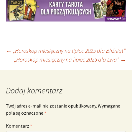
Nawigacja
←
„Horoskop miesięczny na lipiec 2025 dla Bliźniąt”
„Horoskop miesięczny na lipiec 2025 dla Lwa”
→
wpisu
Dodaj komentarz
Twój adres e-mail nie zostanie opublikowany.
Wymagane
pola są oznaczone
*
Komentarz
*