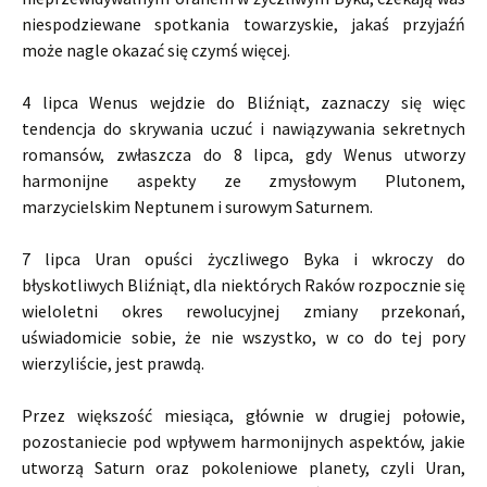
niespodziewane spotkania towarzyskie, jakaś przyjaźń
może nagle okazać się czymś więcej.
4 lipca Wenus wejdzie do Bliźniąt, zaznaczy się więc
tendencja do skrywania uczuć i nawiązywania sekretnych
romansów, zwłaszcza do 8 lipca, gdy Wenus utworzy
harmonijne aspekty ze zmysłowym Plutonem,
marzycielskim Neptunem i surowym Saturnem.
7 lipca Uran opuści życzliwego Byka i wkroczy do
błyskotliwych Bliźniąt, dla niektórych Raków rozpocznie się
wieloletni okres rewolucyjnej zmiany przekonań,
uświadomicie sobie, że nie wszystko, w co do tej pory
wierzyliście, jest prawdą.
Przez większość miesiąca, głównie w drugiej połowie,
pozostaniecie pod wpływem harmonijnych aspektów, jakie
utworzą Saturn oraz pokoleniowe planety, czyli Uran,