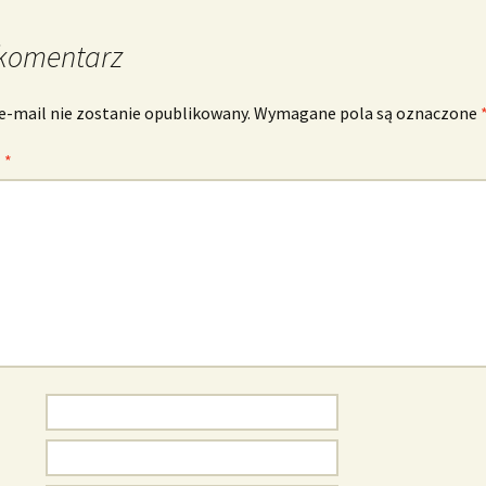
komentarz
e-mail nie zostanie opublikowany.
Wymagane pola są oznaczone
z
*