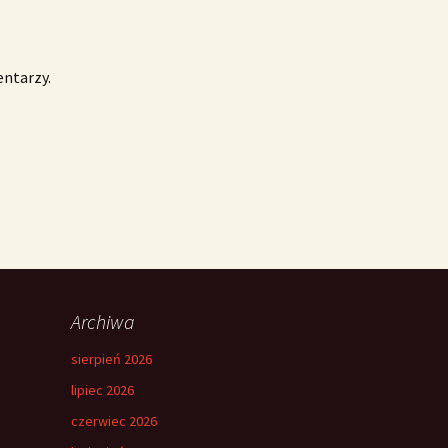
entarzy.
Archiwa
sierpień 2026
lipiec 2026
czerwiec 2026