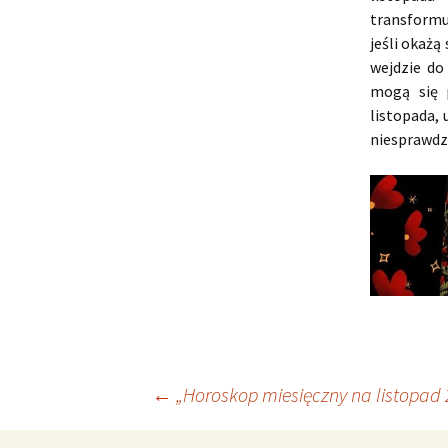
transformu
jeśli okażą
wejdzie do
mogą się p
listopada, 
niesprawdz
Nawigacja
←
„Horoskop miesięczny na listopad 