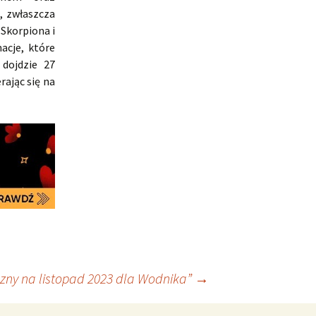
, zwłaszcza
 Skorpiona i
acje, które
 dojdzie 27
rając się na
zny na listopad 2023 dla Wodnika”
→