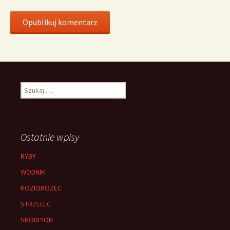
Szukaj:
Ostatnie wpisy
RYBY
WODNIK
KOZIOROZEC
STRZELEC
SKORPION