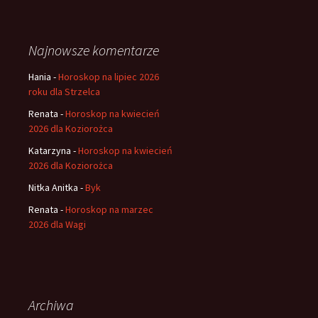
Najnowsze komentarze
Hania
-
Horoskop na lipiec 2026
roku dla Strzelca
Renata
-
Horoskop na kwiecień
2026 dla Koziorożca
Katarzyna
-
Horoskop na kwiecień
2026 dla Koziorożca
Nitka Anitka
-
Byk
Renata
-
Horoskop na marzec
2026 dla Wagi
Archiwa