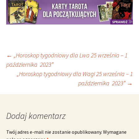
Nawigacja
←
„Horoskop tygodniowy dla Lwa 25 września – 1
października 2023”
„Horoskop tygodniowy dla Wagi 25 września – 1
wpisu
października 2023”
→
Dodaj komentarz
Twój adres e-mail nie zostanie opublikowany.
Wymagane