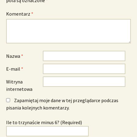
pola są oznaczone
*
Komentarz
*
Nazwa
*
E-mail
*
Witryna
internetowa
Zapamiętaj moje dane w tej przeglądarce podczas
pisania kolejnych komentarzy.
Ile to trzynaście minus 6? (Required)