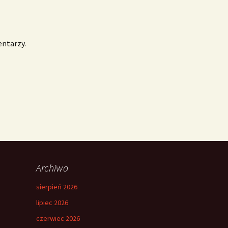
entarzy.
Archiwa
sierpień 2026
lipiec 2026
czerwiec 2026