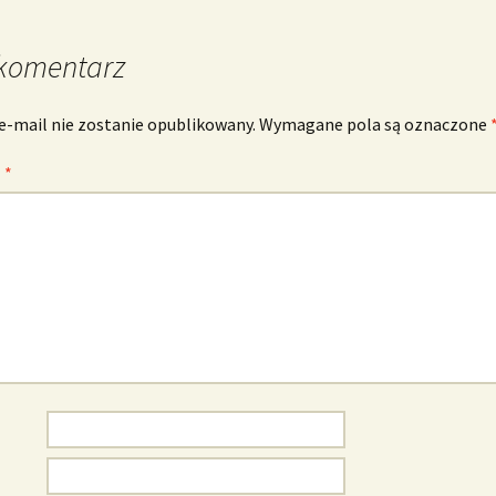
komentarz
e-mail nie zostanie opublikowany.
Wymagane pola są oznaczone
z
*