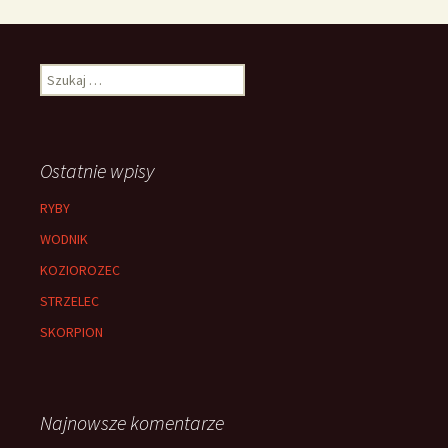
Szukaj:
Ostatnie wpisy
RYBY
WODNIK
KOZIOROZEC
STRZELEC
SKORPION
Najnowsze komentarze