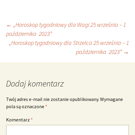
Nawigacja
←
„Horoskop tygodniowy dla Wagi 25 września – 1
października 2023”
„Horoskop tygodniowy dla Strzelca 25 września – 1
wpisu
października 2023”
→
Dodaj komentarz
Twój adres e-mail nie zostanie opublikowany.
Wymagane
pola są oznaczone
*
Komentarz
*