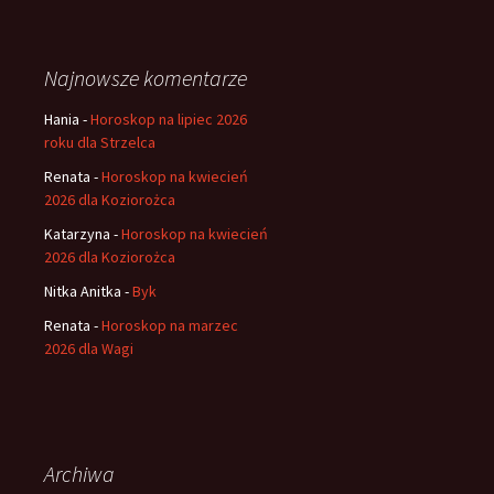
Najnowsze komentarze
Hania
-
Horoskop na lipiec 2026
roku dla Strzelca
Renata
-
Horoskop na kwiecień
2026 dla Koziorożca
Katarzyna
-
Horoskop na kwiecień
2026 dla Koziorożca
Nitka Anitka
-
Byk
Renata
-
Horoskop na marzec
2026 dla Wagi
Archiwa