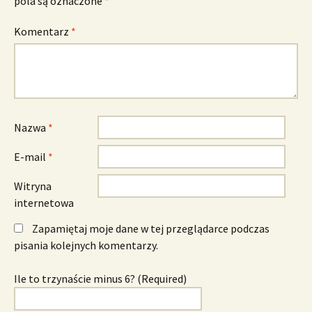
pola są oznaczone
*
Komentarz
*
Nazwa
*
E-mail
*
Witryna
internetowa
Zapamiętaj moje dane w tej przeglądarce podczas
pisania kolejnych komentarzy.
Ile to trzynaście minus 6? (Required)