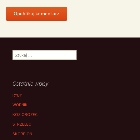
Szukaj:
Ostatnie wpisy
RYBY
WODNIK
KOZIOROZEC
STRZELEC
SKORPION