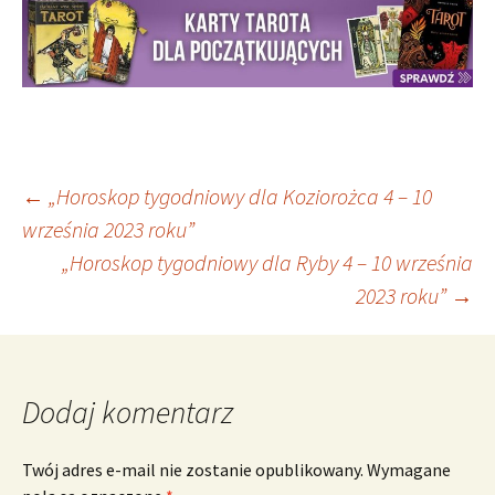
Nawigacja
←
„Horoskop tygodniowy dla Koziorożca 4 – 10
września 2023 roku”
„Horoskop tygodniowy dla Ryby 4 – 10 września
wpisu
2023 roku”
→
Dodaj komentarz
Twój adres e-mail nie zostanie opublikowany.
Wymagane