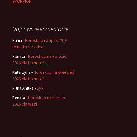
SKORPION
Najnowsze komentarze
Hania
-
Horoskop na lipiec 2026
roku dla Strzelca
Renata
-
Horoskop na kwiecień
2026 dla Koziorożca
Katarzyna
-
Horoskop na kwiecień
2026 dla Koziorożca
Nitka Anitka
-
Byk
Renata
-
Horoskop na marzec
2026 dla Wagi