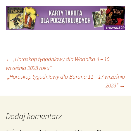
Nawigacja
←
„Horoskop tygodniowy dla Wodnika 4 – 10
września 2023 roku”
„Horoskop tygodniowy dla Barana 11 – 17 września
wpisu
2023”
→
Dodaj komentarz