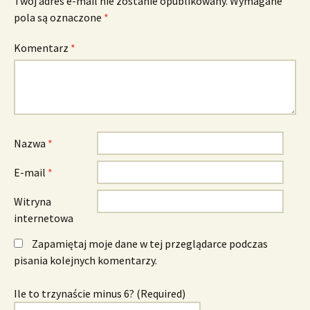
Twój adres e-mail nie zostanie opublikowany.
Wymagane
pola są oznaczone
*
Komentarz
*
Nazwa
*
E-mail
*
Witryna
internetowa
Zapamiętaj moje dane w tej przeglądarce podczas
pisania kolejnych komentarzy.
Ile to trzynaście minus 6? (Required)