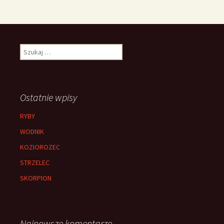
Szukaj:
Ostatnie wpisy
RYBY
WODNIK
KOZIOROZEC
STRZELEC
SKORPION
Najnowsze komentarze