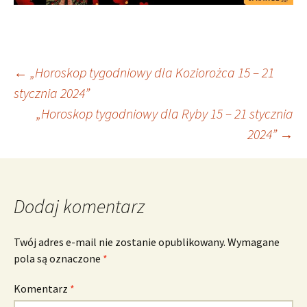
Nawigacja
←
„Horoskop tygodniowy dla Koziorożca 15 – 21
stycznia 2024”
„Horoskop tygodniowy dla Ryby 15 – 21 stycznia
wpisu
2024”
→
Dodaj komentarz
Twój adres e-mail nie zostanie opublikowany.
Wymagane
pola są oznaczone
*
Komentarz
*