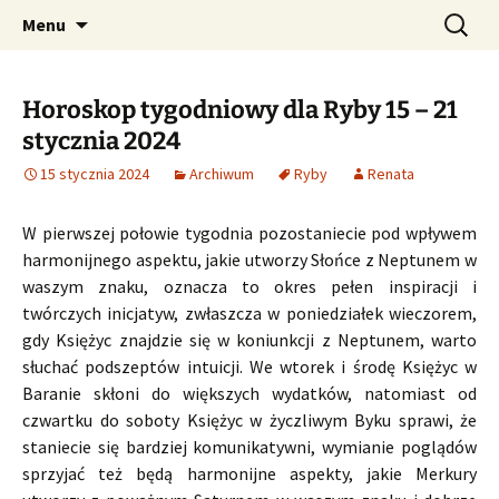
Profesjonalne przepowiednie astrologiczne
Przejdź
Szukaj:
CzaroMarowy horoskop
Menu
do
dzienny, miesięczny i
treści
tygodniowy
Horoskop tygodniowy dla Ryby 15 – 21
stycznia 2024
15 stycznia 2024
Archiwum
Ryby
Renata
W pierwszej połowie tygodnia pozostaniecie pod wpływem
harmonijnego aspektu, jakie utworzy Słońce z Neptunem w
waszym znaku, oznacza to okres pełen inspiracji i
twórczych inicjatyw, zwłaszcza w poniedziałek wieczorem,
gdy Księżyc znajdzie się w koniunkcji z Neptunem, warto
słuchać podszeptów intuicji. We wtorek i środę Księżyc w
Baranie skłoni do większych wydatków, natomiast od
czwartku do soboty Księżyc w życzliwym Byku sprawi, że
staniecie się bardziej komunikatywni, wymianie poglądów
sprzyjać też będą harmonijne aspekty, jakie Merkury