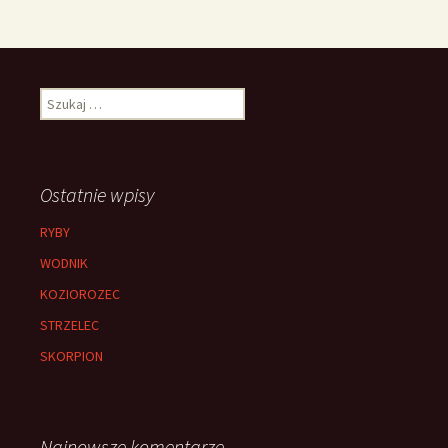
Szukaj:
Ostatnie wpisy
RYBY
WODNIK
KOZIOROZEC
STRZELEC
SKORPION
Najnowsze komentarze