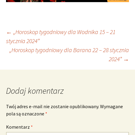
Nawigacja
←
„Horoskop tygodniowy dla Wodnika 15 – 21
stycznia 2024”
„Horoskop tygodniowy dla Barana 22 – 28 stycznia
wpisu
2024”
→
Dodaj komentarz
Twój adres e-mail nie zostanie opublikowany.
Wymagane
pola są oznaczone
*
Komentarz
*