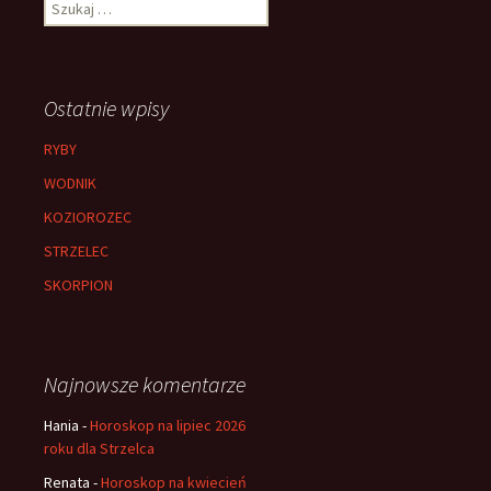
Szukaj:
Ostatnie wpisy
RYBY
WODNIK
KOZIOROZEC
STRZELEC
SKORPION
Najnowsze komentarze
Hania
-
Horoskop na lipiec 2026
roku dla Strzelca
Renata
-
Horoskop na kwiecień