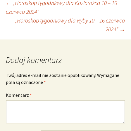
Nawigacja
←
„Horoskop tygodniowy dla Koziorożca 10 – 16
czerwca 2024”
„Horoskop tygodniowy dla Ryby 10 – 16 czerwca
wpisu
2024”
→
Dodaj komentarz
Twój adres e-mail nie zostanie opublikowany.
Wymagane
pola są oznaczone
*
Komentarz
*