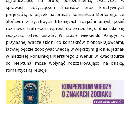
ograniczająco na próbę porozumienia, zwłaszcza w
sprawach dotyczących finansów oraz kreatywnych
projektów, w piątek natomiast koniunkcja Merkurego ze
Słońcem w życzliwych Bliźniętach rozjaśni umysł, jakaś
rozmowa trafi wam wprost do serca, tego dnia uda się
wszystko łatwo ustalić. W czasie weekendu Księżyc w
przyjaznej Wadze skłoni do kontaktów z obcokrajowcami,
łatwiej będzie zdobywać wiedzę w większym gronie, jednak
w niedzielę koniunkcja Merkurego z Wenus w kwadraturze
do Neptuna może wpłynąć rozczarowująco na bliską,
romantyczną relację.