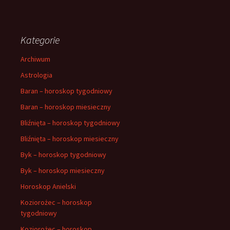
Kategorie
Archiwum
Astrologia
Baran – horoskop tygodniowy
Baran – horoskop miesieczny
Bliźnięta – horoskop tygodniowy
Bliźnięta – horoskop miesieczny
Byk – horoskop tygodniowy
Byk – horoskop miesieczny
Horoskop Anielski
Koziorożec – horoskop
tygodniowy
Koziorożec – horoskop