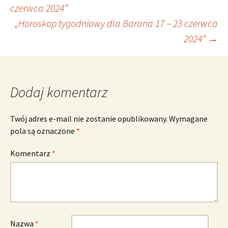
Nawigacja
czerwca 2024”
„Horoskop tygodniowy dla Barana 17 – 23 czerwca
wpisu
2024”
→
Dodaj komentarz
Twój adres e-mail nie zostanie opublikowany.
Wymagane
pola są oznaczone
*
Komentarz
*
Nazwa
*