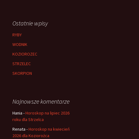
Ostatnie wpisy
RYBY
WODNIK
KOZIOROZEC
STRZELEC
SKORPION
Najnowsze komentarze
Hania
-
Horoskop na lipiec 2026
roku dla Strzelca
Renata
-
Horoskop na kwiecień
2026 dla Koziorożca