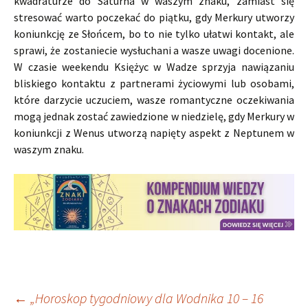
kwadraturze do Saturna w waszym znaku, zamiast się
stresować warto poczekać do piątku, gdy Merkury utworzy
koniunkcję ze Słońcem, bo to nie tylko ułatwi kontakt, ale
sprawi, że zostaniecie wysłuchani a wasze uwagi docenione.
W czasie weekendu Księżyc w Wadze sprzyja nawiązaniu
bliskiego kontaktu z partnerami życiowymi lub osobami,
które darzycie uczuciem, wasze romantyczne oczekiwania
mogą jednak zostać zawiedzione w niedzielę, gdy Merkury w
koniunkcji z Wenus utworzą napięty aspekt z Neptunem w
waszym znaku.
←
„Horoskop tygodniowy dla Wodnika 10 – 16