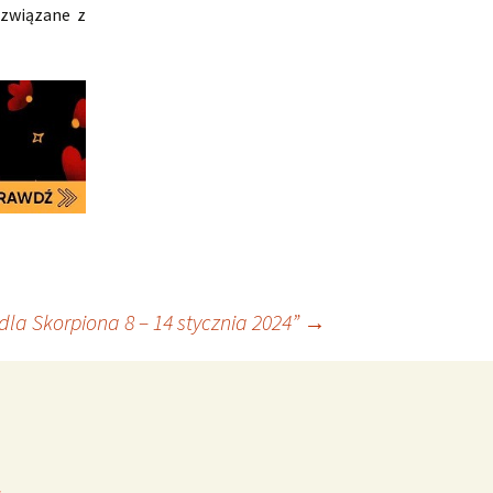
 związane z
la Skorpiona 8 – 14 stycznia 2024”
→