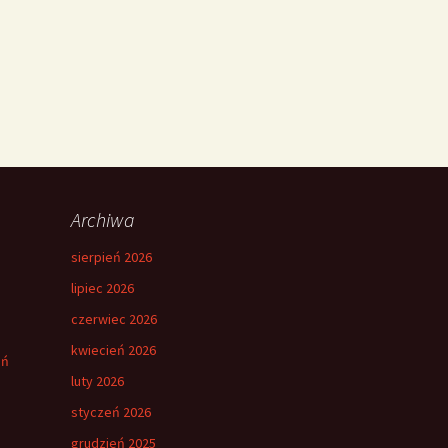
Archiwa
sierpień 2026
lipiec 2026
czerwiec 2026
kwiecień 2026
eń
luty 2026
styczeń 2026
grudzień 2025