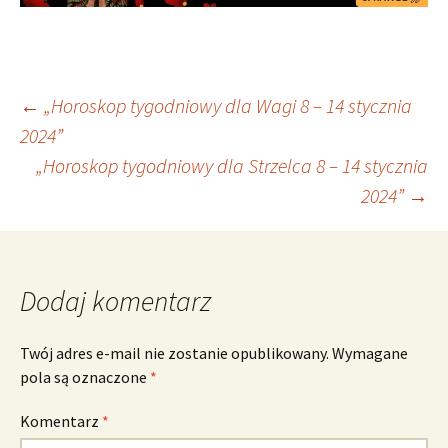
Nawigacja
←
„Horoskop tygodniowy dla Wagi 8 – 14 stycznia
2024”
„Horoskop tygodniowy dla Strzelca 8 – 14 stycznia
wpisu
2024”
→
Dodaj komentarz
Twój adres e-mail nie zostanie opublikowany.
Wymagane
pola są oznaczone
*
Komentarz
*