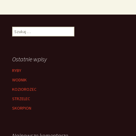
Szukaj:
Ostatnie wpisy
RYBY
WODNIK
KOZIOROZEC
STRZELEC
SKORPION
Najnowsze komentarze