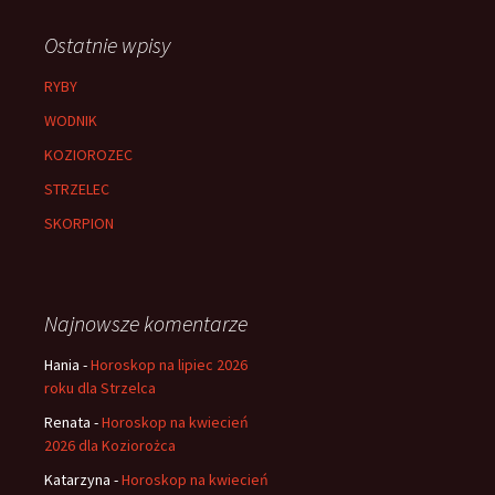
Ostatnie wpisy
RYBY
WODNIK
KOZIOROZEC
STRZELEC
SKORPION
Najnowsze komentarze
Hania
-
Horoskop na lipiec 2026
roku dla Strzelca
Renata
-
Horoskop na kwiecień
2026 dla Koziorożca
Katarzyna
-
Horoskop na kwiecień