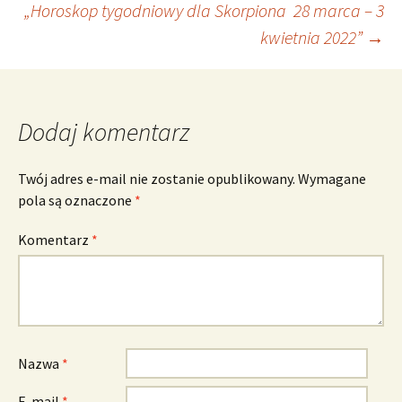
„Horoskop tygodniowy dla Skorpiona 28 marca – 3
wpisu
kwietnia 2022”
→
Dodaj komentarz
Twój adres e-mail nie zostanie opublikowany.
Wymagane
pola są oznaczone
*
Komentarz
*
Nazwa
*
E-mail
*