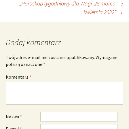
„Horoskop tygodniowy dla Wagi 28 marca – 3
wpisu
kwietnia 2022”
→
Dodaj komentarz
Twój adres e-mail nie zostanie opublikowany.
Wymagane
pola są oznaczone
*
Komentarz
*
Nazwa
*
E-mail
*