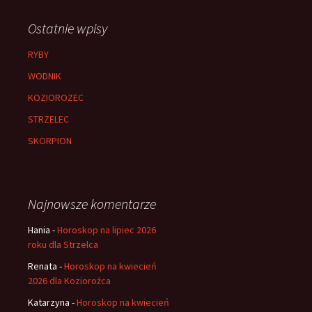
Ostatnie wpisy
RYBY
WODNIK
KOZIOROZEC
STRZELEC
SKORPION
Najnowsze komentarze
Hania
-
Horoskop na lipiec 2026
roku dla Strzelca
Renata
-
Horoskop na kwiecień
2026 dla Koziorożca
Katarzyna
-
Horoskop na kwiecień