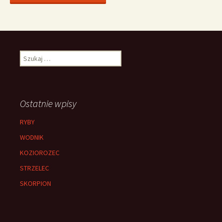
Szukaj:
Ostatnie wpisy
RYBY
WODNIK
KOZIOROZEC
STRZELEC
SKORPION