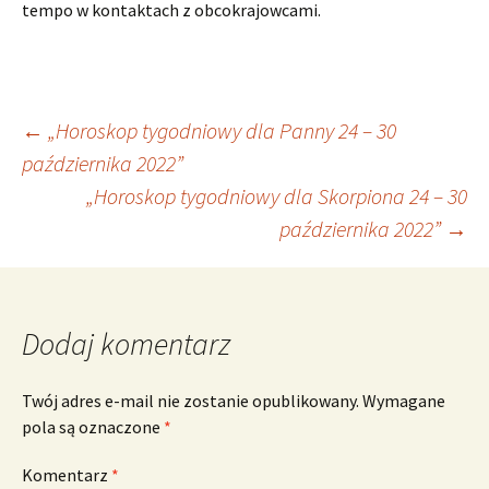
tempo w kontaktach z obcokrajowcami.
Nawigacja
←
„Horoskop tygodniowy dla Panny 24 – 30
października 2022”
„Horoskop tygodniowy dla Skorpiona 24 – 30
wpisu
października 2022”
→
Dodaj komentarz
Twój adres e-mail nie zostanie opublikowany.
Wymagane
pola są oznaczone
*
Komentarz
*