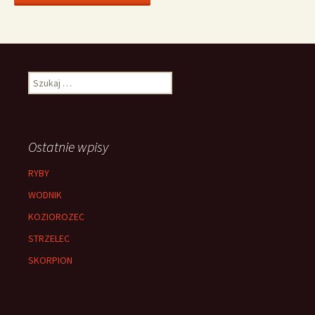
Szukaj:
Ostatnie wpisy
RYBY
WODNIK
KOZIOROZEC
STRZELEC
SKORPION