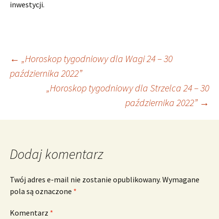
inwestycji.
Nawigacja
←
„Horoskop tygodniowy dla Wagi 24 – 30
października 2022”
„Horoskop tygodniowy dla Strzelca 24 – 30
wpisu
października 2022”
→
Dodaj komentarz
Twój adres e-mail nie zostanie opublikowany.
Wymagane
pola są oznaczone
*
Komentarz
*