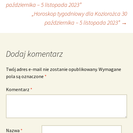
Nawigacja
października – 5 listopada 2023”
„Horoskop tygodniowy dla Koziorożca 30
wpisu
października – 5 listopada 2023”
→
Dodaj komentarz
Twój adres e-mail nie zostanie opublikowany.
Wymagane
pola są oznaczone
*
Komentarz
*
Nazwa
*