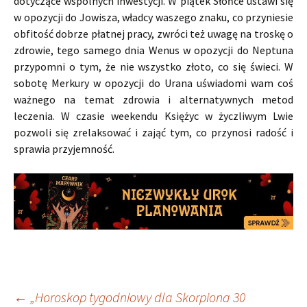
dotyczące wspólnych inwestycji. W piątek Słońce ustawi się
w opozycji do Jowisza, władcy waszego znaku, co przyniesie
obfitość dobrze płatnej pracy, zwróci też uwagę na troskę o
zdrowie, tego samego dnia Wenus w opozycji do Neptuna
przypomni o tym, że nie wszystko złoto, co się świeci. W
sobotę Merkury w opozycji do Urana uświadomi wam coś
ważnego na temat zdrowia i alternatywnych metod
leczenia. W czasie weekendu Księżyc w życzliwym Lwie
pozwoli się zrelaksować i zająć tym, co przynosi radość i
sprawia przyjemność.
←
„Horoskop tygodniowy dla Skorpiona 30