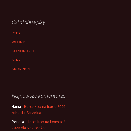
Ostatnie wpisy
RYBY
WODNIK
KOZIOROZEC
STRZELEC
SKORPION
Najnowsze komentarze
Hania
-
Horoskop na lipiec 2026
roku dla Strzelca
Renata
-
Horoskop na kwiecień
2026 dla Koziorożca