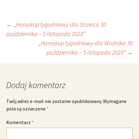
Nawigacja
←
„Horoskop tygodniowy dla Strzelca 30
października – 5 listopada 2023”
„Horoskop tygodniowy dla Wodnika 30
wpisu
października – 5 listopada 2023”
→
Dodaj komentarz
Twój adres e-mail nie zostanie opublikowany.
Wymagane
pola są oznaczone
*
Komentarz
*