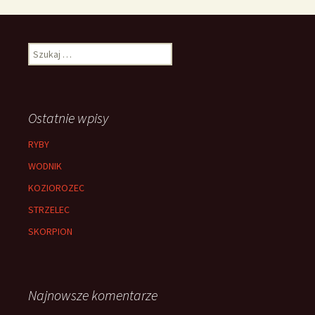
Szukaj:
Ostatnie wpisy
RYBY
WODNIK
KOZIOROZEC
STRZELEC
SKORPION
Najnowsze komentarze