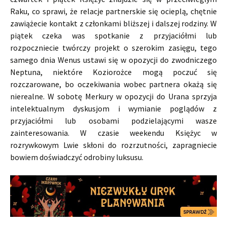
Raku, co sprawi, że relacje partnerskie się ocieplą, chętnie
zawiążecie kontakt z członkami bliższej i dalszej rodziny. W
piątek czeka was spotkanie z przyjaciółmi lub
rozpoczniecie twórczy projekt o szerokim zasięgu, tego
samego dnia Wenus ustawi się w opozycji do zwodniczego
Neptuna, niektóre Koziorożce mogą poczuć się
rozczarowane, bo oczekiwania wobec partnera okażą się
nierealne. W sobotę Merkury w opozycji do Urana sprzyja
intelektualnym dyskusjom i wymianie poglądów z
przyjaciółmi lub osobami podzielającymi wasze
zainteresowania. W czasie weekendu Księżyc w
rozrywkowym Lwie skłoni do rozrzutności, zapragniecie
bowiem doświadczyć odrobiny luksusu.