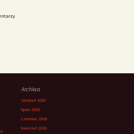
entarzy.
Archiwa
sierpień 2026
lipiec 2026
czerwiec 2026
kwiecień 2026
eń