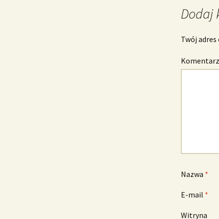
Dodaj 
Twój adres 
Komentar
Nazwa
*
E-mail
*
Witryna