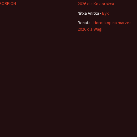
KORPION
2026 dla Koziorożca
Nitka Anitka
-
Byk
Renata
-
Horoskop na marzec
2026 dla Wagi