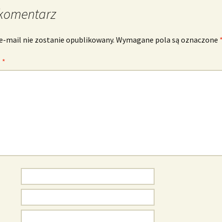
komentarz
e-mail nie zostanie opublikowany.
Wymagane pola są oznaczone
z
*