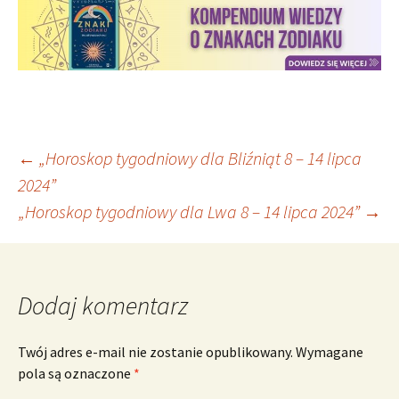
Nawigacja
←
„Horoskop tygodniowy dla Bliźniąt 8 – 14 lipca
2024”
„Horoskop tygodniowy dla Lwa 8 – 14 lipca 2024”
→
wpisu
Dodaj komentarz
Twój adres e-mail nie zostanie opublikowany.
Wymagane
pola są oznaczone
*