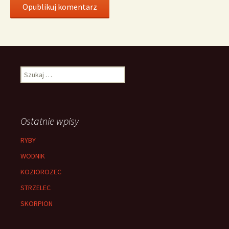
Szukaj:
Ostatnie wpisy
RYBY
WODNIK
KOZIOROZEC
STRZELEC
SKORPION