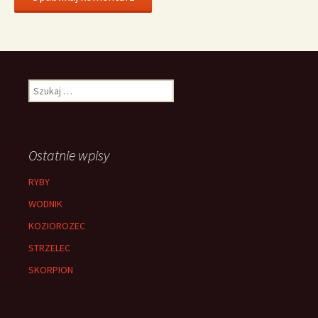
Szukaj:
Ostatnie wpisy
RYBY
WODNIK
KOZIOROZEC
STRZELEC
SKORPION