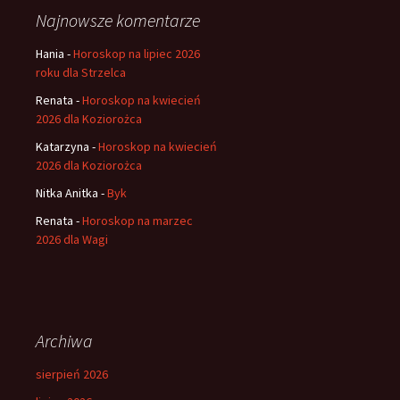
Najnowsze komentarze
Hania
-
Horoskop na lipiec 2026
roku dla Strzelca
Renata
-
Horoskop na kwiecień
2026 dla Koziorożca
Katarzyna
-
Horoskop na kwiecień
2026 dla Koziorożca
Nitka Anitka
-
Byk
Renata
-
Horoskop na marzec
2026 dla Wagi
Archiwa
sierpień 2026