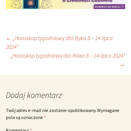
Nawigacja
←
„Horoskop tygodniowy dla Byka 8 – 14 lipca
2024”
„Horoskop tygodniowy dla Raka 8 – 14 lipca 2024”
wpisu
→
Dodaj komentarz
Twój adres e-mail nie zostanie opublikowany.
Wymagane
pola są oznaczone
*
Komentarz
*