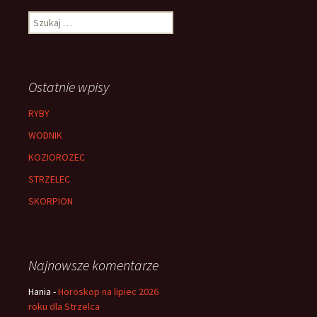
Szukaj:
Ostatnie wpisy
RYBY
WODNIK
KOZIOROZEC
STRZELEC
SKORPION
Najnowsze komentarze
Hania
-
Horoskop na lipiec 2026
roku dla Strzelca