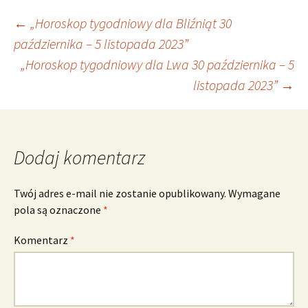
Nawigacja
←
„Horoskop tygodniowy dla Bliźniąt 30
października – 5 listopada 2023”
„Horoskop tygodniowy dla Lwa 30 października – 5
wpisu
listopada 2023”
→
Dodaj komentarz
Twój adres e-mail nie zostanie opublikowany.
Wymagane
pola są oznaczone
*
Komentarz
*