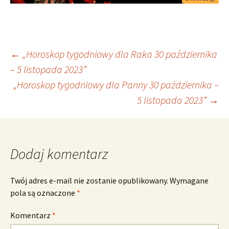
Nawigacja
←
„Horoskop tygodniowy dla Raka 30 października
– 5 listopada 2023”
„Horoskop tygodniowy dla Panny 30 października –
wpisu
5 listopada 2023”
→
Dodaj komentarz
Twój adres e-mail nie zostanie opublikowany.
Wymagane
pola są oznaczone
*
Komentarz
*