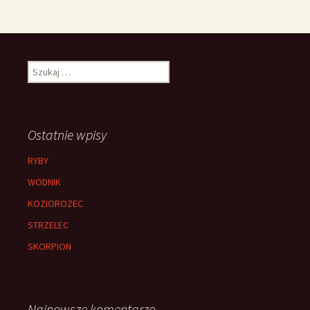
Szukaj:
Ostatnie wpisy
RYBY
WODNIK
KOZIOROZEC
STRZELEC
SKORPION
Najnowsze komentarze