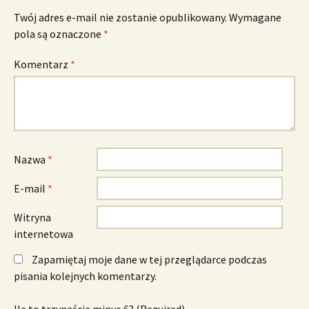
Twój adres e-mail nie zostanie opublikowany.
Wymagane
pola są oznaczone
*
Komentarz
*
Nazwa
*
E-mail
*
Witryna
internetowa
Zapamiętaj moje dane w tej przeglądarce podczas
pisania kolejnych komentarzy.
Ile to trzynaście minus 6? (Required)