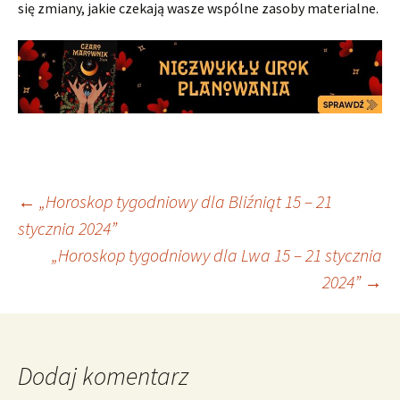
się zmiany, jakie czekają wasze wspólne zasoby materialne.
Nawigacja
←
„Horoskop tygodniowy dla Bliźniąt 15 – 21
stycznia 2024”
„Horoskop tygodniowy dla Lwa 15 – 21 stycznia
wpisu
2024”
→
Dodaj komentarz