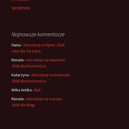
SKORPION
Najnowsze komentarze
Hania
-
Horoskop na lipiec 2026
roku dla Strzelca
Renata
-
Horoskop na kwiecień
2026 dla Koziorożca
Katarzyna
-
Horoskop na kwiecień
2026 dla Koziorożca
Nitka Anitka
-
Byk
Renata
-
Horoskop na marzec
2026 dla Wagi