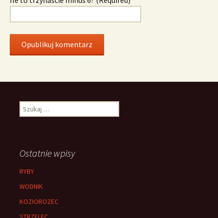
Szukaj:
Ostatnie wpisy
RYBY
WODNIK
KOZIOROZEC
STRZELEC