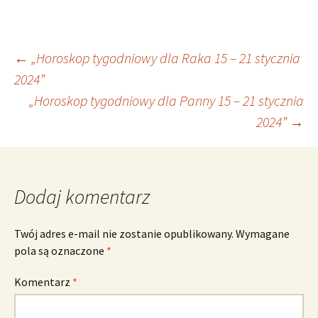
Nawigacja
←
„Horoskop tygodniowy dla Raka 15 – 21 stycznia
2024”
„Horoskop tygodniowy dla Panny 15 – 21 stycznia
wpisu
2024”
→
Dodaj komentarz
Twój adres e-mail nie zostanie opublikowany.
Wymagane
pola są oznaczone
*
Komentarz
*