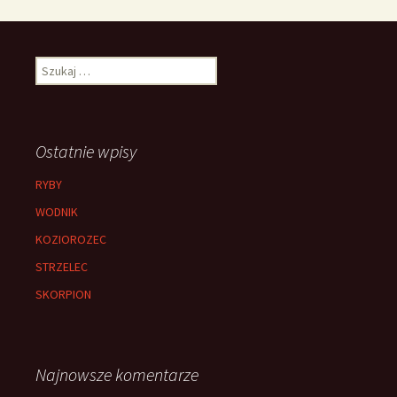
Szukaj:
Ostatnie wpisy
RYBY
WODNIK
KOZIOROZEC
STRZELEC
SKORPION
Najnowsze komentarze