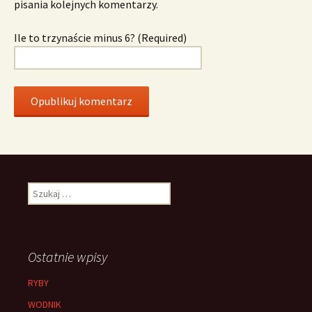
pisania kolejnych komentarzy.
Ile to trzynaście minus 6? (Required)
Szukaj:
Ostatnie wpisy
RYBY
WODNIK