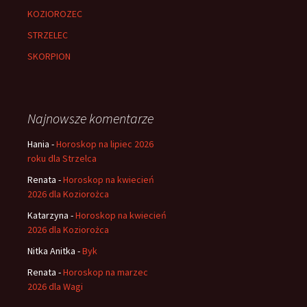
KOZIOROZEC
STRZELEC
SKORPION
Najnowsze komentarze
Hania
-
Horoskop na lipiec 2026
roku dla Strzelca
Renata
-
Horoskop na kwiecień
2026 dla Koziorożca
Katarzyna
-
Horoskop na kwiecień
2026 dla Koziorożca
Nitka Anitka
-
Byk
Renata
-
Horoskop na marzec
2026 dla Wagi