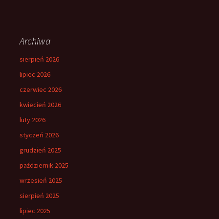
Archiwa
sierpień 2026
lipiec 2026
czerwiec 2026
kwiecień 2026
luty 2026
styczeń 2026
grudzień 2025
październik 2025
wrzesień 2025
sierpień 2025
lipiec 2025