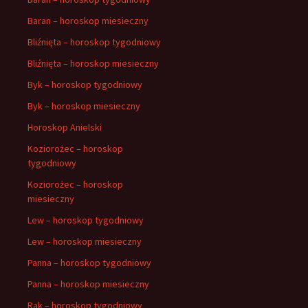
Baran – horoskop miesieczny
Bliźnięta – horoskop tygodniowy
Bliźnięta – horoskop miesieczny
Byk – horoskop tygodniowy
Byk – horoskop miesieczny
Horoskop Anielski
Koziorożec – horoskop
tygodniowy
Koziorożec – horoskop
miesieczny
Lew – horoskop tygodniowy
Lew – horoskop miesieczny
Panna – horoskop tygodniowy
Panna – horoskop miesieczny
Rak – horoskop tygodniowy