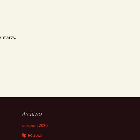
entarzy.
Archiwa
sierpień 2026
lipiec 2026