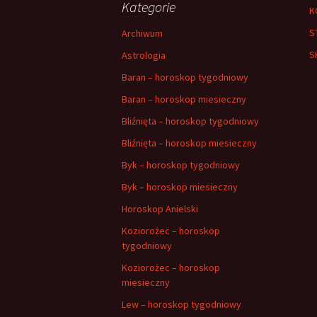
Kategorie
K
S
Archiwum
S
Astrologia
Baran – horoskop tygodniowy
Baran – horoskop miesieczny
Bliźnięta – horoskop tygodniowy
Bliźnięta – horoskop miesieczny
Byk – horoskop tygodniowy
Byk – horoskop miesieczny
Horoskop Anielski
Koziorożec – horoskop
tygodniowy
Koziorożec – horoskop
miesieczny
Lew – horoskop tygodniowy