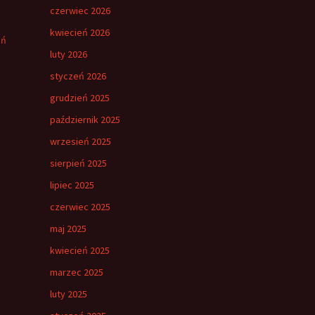
czerwiec 2026
kwiecień 2026
eń
luty 2026
styczeń 2026
grudzień 2025
październik 2025
wrzesień 2025
sierpień 2025
lipiec 2025
czerwiec 2025
maj 2025
kwiecień 2025
marzec 2025
luty 2025