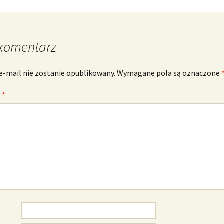
komentarz
e-mail nie zostanie opublikowany.
Wymagane pola są oznaczone
z
*