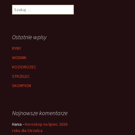
Szukaj:
Ostatnie wpisy
RYBY
WODNIK
KOZIOROZEC
STRZELEC
SKORPION
Najnowsze komentarze
Hania
-
Horoskop na lipiec 2026
roku dla Strzelca