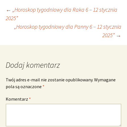
Nawigacja
←
„Horoskop tygodniowy dla Raka 6 – 12 stycznia
2025”
„Horoskop tygodniowy dla Panny 6 – 12 stycznia
wpisu
2025”
→
Dodaj komentarz
Twój adres e-mail nie zostanie opublikowany.
Wymagane
pola są oznaczone
*
Komentarz
*