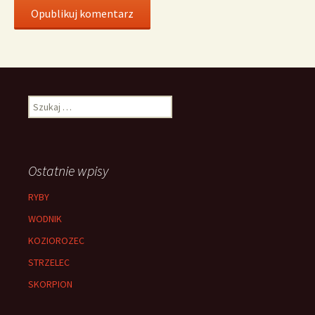
Szukaj:
Ostatnie wpisy
RYBY
WODNIK
KOZIOROZEC
STRZELEC
SKORPION