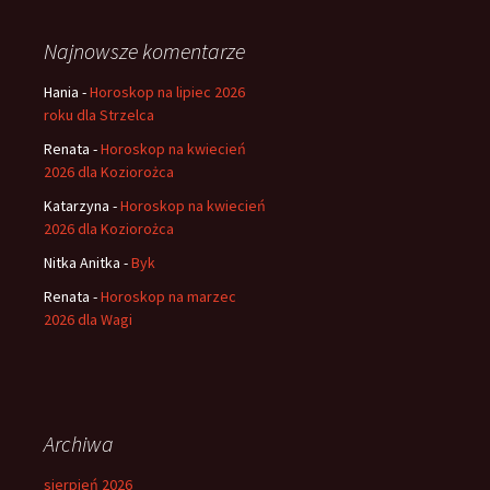
Najnowsze komentarze
Hania
-
Horoskop na lipiec 2026
roku dla Strzelca
Renata
-
Horoskop na kwiecień
2026 dla Koziorożca
Katarzyna
-
Horoskop na kwiecień
2026 dla Koziorożca
Nitka Anitka
-
Byk
Renata
-
Horoskop na marzec
2026 dla Wagi
Archiwa
sierpień 2026