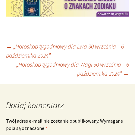
Nawigacja
←
„Horoskop tygodniowy dla Lwa 30 września – 6
października 2024”
„Horoskop tygodniowy dla Wagi 30 września – 6
wpisu
października 2024”
→
Dodaj komentarz
Twój adres e-mail nie zostanie opublikowany.
Wymagane
pola są oznaczone
*