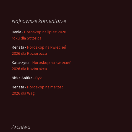
Najnowsze komentarze
Hania
-
Horoskop na lipiec 2026
roku dla Strzelca
Renata
-
Horoskop na kwiecień
2026 dla Koziorożca
Katarzyna
-
Horoskop na kwiecień
2026 dla Koziorożca
Nitka Anitka
-
Byk
Renata
-
Horoskop na marzec
2026 dla Wagi
Archiwa