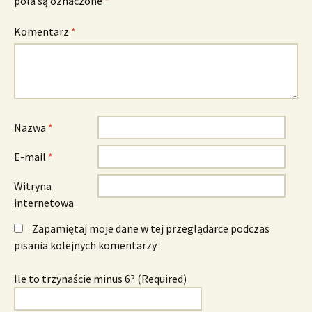
pola są oznaczone
*
Komentarz
*
Nazwa
*
E-mail
*
Witryna
internetowa
Zapamiętaj moje dane w tej przeglądarce podczas
pisania kolejnych komentarzy.
Ile to trzynaście minus 6? (Required)