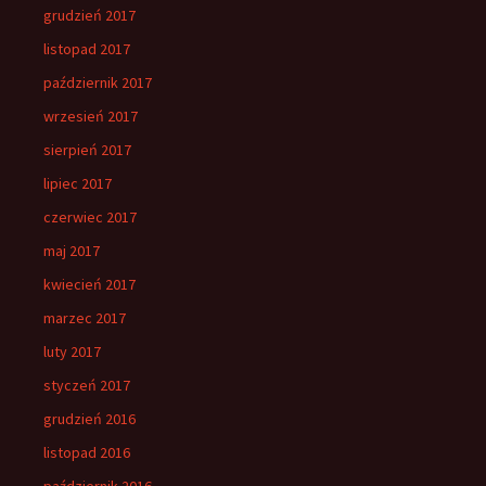
grudzień 2017
listopad 2017
październik 2017
wrzesień 2017
sierpień 2017
lipiec 2017
czerwiec 2017
maj 2017
kwiecień 2017
marzec 2017
luty 2017
styczeń 2017
grudzień 2016
listopad 2016
październik 2016