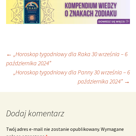
Nawigacja
←
„Horoskop tygodniowy dla Raka 30 września – 6
października 2024”
„Horoskop tygodniowy dla Panny 30 września – 6
wpisu
października 2024”
→
Dodaj komentarz
Twój adres e-mail nie zostanie opublikowany.
Wymagane