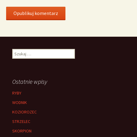
Szukaj:
Ostatnie wpisy
RYBY
WODNIK
KOZIOROZEC
STRZELEC
SKORPION