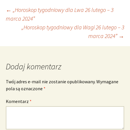
Nawigacja
←
„Horoskop tygodniowy dla Lwa 26 lutego – 3
marca 2024”
„Horoskop tygodniowy dla Wagi 26 lutego – 3
wpisu
marca 2024”
→
Dodaj komentarz
Twój adres e-mail nie zostanie opublikowany.
Wymagane
pola są oznaczone
*
Komentarz
*