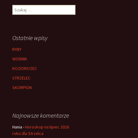
Szukaj:
Ostatnie wpisy
RYBY
WODNIK
KOZIOROZEC
STRZELEC
SKORPION
Najnowsze komentarze
Hania
-
Horoskop na lipiec 2026
roku dla Strzelca