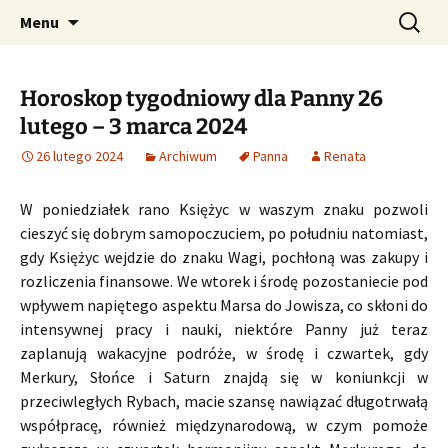
Profesjonalne przepowiednie astrologiczne
Przejdź
Szukaj:
CzaroMarowy horoskop
Menu
do
dzienny, miesięczny i
treści
tygodniowy
Horoskop tygodniowy dla Panny 26
lutego – 3 marca 2024
26 lutego 2024
Archiwum
Panna
Renata
W poniedziałek rano Księżyc w waszym znaku pozwoli
cieszyć się dobrym samopoczuciem, po południu natomiast,
gdy Księżyc wejdzie do znaku Wagi, pochłoną was zakupy i
rozliczenia finansowe. We wtorek i środę pozostaniecie pod
wpływem napiętego aspektu Marsa do Jowisza, co skłoni do
intensywnej pracy i nauki, niektóre Panny już teraz
zaplanują wakacyjne podróże, w środę i czwartek, gdy
Merkury, Słońce i Saturn znajdą się w koniunkcji w
przeciwległych Rybach, macie szansę nawiązać długotrwałą
współpracę, również międzynarodową, w czym pomoże