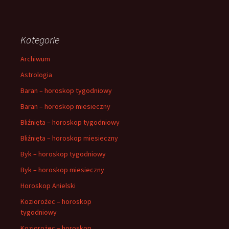
Kategorie
Archiwum
Astrologia
Baran – horoskop tygodniowy
Baran – horoskop miesieczny
Bliźnięta – horoskop tygodniowy
Bliźnięta – horoskop miesieczny
Byk – horoskop tygodniowy
Byk – horoskop miesieczny
Horoskop Anielski
Koziorożec – horoskop
tygodniowy
Koziorożec – horoskop