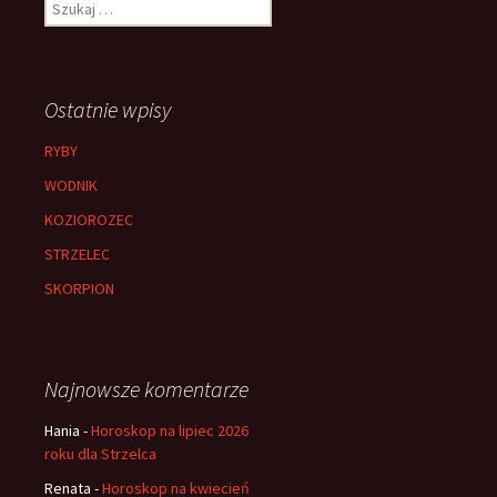
Szukaj:
Ostatnie wpisy
RYBY
WODNIK
KOZIOROZEC
STRZELEC
SKORPION
Najnowsze komentarze
Hania
-
Horoskop na lipiec 2026
roku dla Strzelca
Renata
-
Horoskop na kwiecień