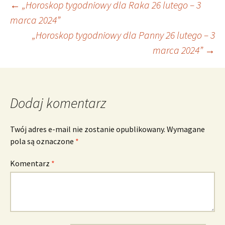
Nawigacja
←
„Horoskop tygodniowy dla Raka 26 lutego – 3
marca 2024”
„Horoskop tygodniowy dla Panny 26 lutego – 3
wpisu
marca 2024”
→
Dodaj komentarz
Twój adres e-mail nie zostanie opublikowany.
Wymagane
pola są oznaczone
*
Komentarz
*