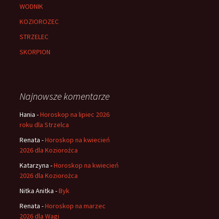
WODNIK
KOZIOROZEC
STRZELEC
SKORPION
Najnowsze komentarze
Hania
-
Horoskop na lipiec 2026
roku dla Strzelca
Renata
-
Horoskop na kwiecień
2026 dla Koziorożca
Katarzyna
-
Horoskop na kwiecień
2026 dla Koziorożca
Nitka Anitka
-
Byk
Renata
-
Horoskop na marzec
2026 dla Wagi