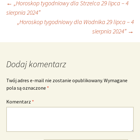
Nawigacja
←
„Horoskop tygodniowy dla Strzelca 29 lipca – 4
sierpnia 2024”
„Horoskop tygodniowy dla Wodnika 29 lipca – 4
wpisu
sierpnia 2024”
→
Dodaj komentarz
Twój adres e-mail nie zostanie opublikowany.
Wymagane
pola są oznaczone
*
Komentarz
*