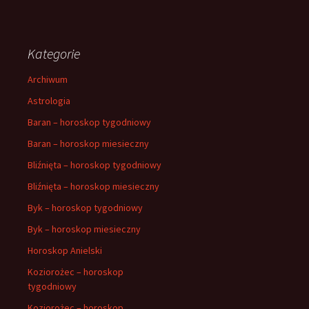
Kategorie
Archiwum
Astrologia
Baran – horoskop tygodniowy
Baran – horoskop miesieczny
Bliźnięta – horoskop tygodniowy
Bliźnięta – horoskop miesieczny
Byk – horoskop tygodniowy
Byk – horoskop miesieczny
Horoskop Anielski
Koziorożec – horoskop
tygodniowy
Koziorożec – horoskop