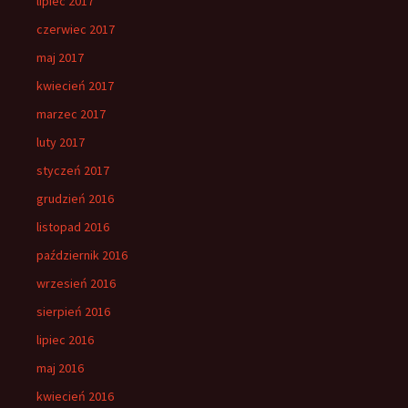
lipiec 2017
czerwiec 2017
maj 2017
kwiecień 2017
marzec 2017
luty 2017
styczeń 2017
grudzień 2016
listopad 2016
październik 2016
wrzesień 2016
sierpień 2016
lipiec 2016
maj 2016
kwiecień 2016