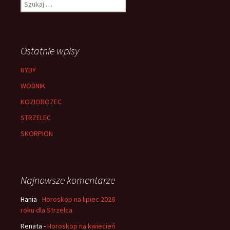
Szukaj:
Ostatnie wpisy
RYBY
WODNIK
KOZIOROZEC
STRZELEC
SKORPION
Najnowsze komentarze
Hania
-
Horoskop na lipiec 2026
roku dla Strzelca
Renata
-
Horoskop na kwiecień