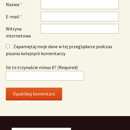
Nazwa
*
E-mail
*
Witryna
internetowa
Zapamiętaj moje dane w tej przeglądarce podczas
pisania kolejnych komentarzy.
Ile to trzynaście minus 6? (Required)