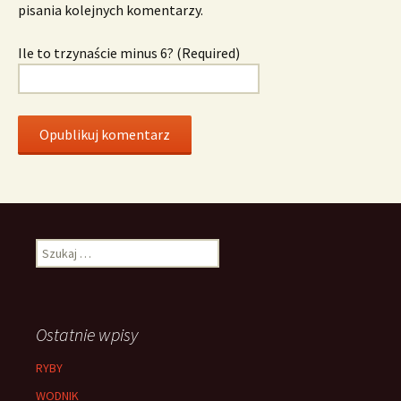
pisania kolejnych komentarzy.
Ile to trzynaście minus 6? (Required)
Szukaj:
Ostatnie wpisy
RYBY
WODNIK