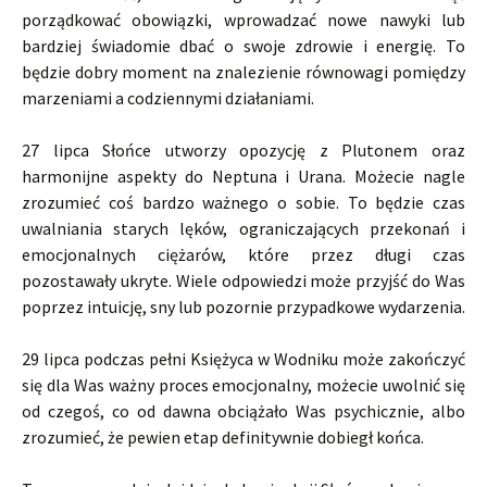
porządkować obowiązki, wprowadzać nowe nawyki lub
bardziej świadomie dbać o swoje zdrowie i energię. To
będzie dobry moment na znalezienie równowagi pomiędzy
marzeniami a codziennymi działaniami.
27 lipca Słońce utworzy opozycję z Plutonem oraz
harmonijne aspekty do Neptuna i Urana. Możecie nagle
zrozumieć coś bardzo ważnego o sobie. To będzie czas
uwalniania starych lęków, ograniczających przekonań i
emocjonalnych ciężarów, które przez długi czas
pozostawały ukryte. Wiele odpowiedzi może przyjść do Was
poprzez intuicję, sny lub pozornie przypadkowe wydarzenia.
29 lipca podczas pełni Księżyca w Wodniku może zakończyć
się dla Was ważny proces emocjonalny, możecie uwolnić się
od czegoś, co od dawna obciążało Was psychicznie, albo
zrozumieć, że pewien etap definitywnie dobiegł końca.