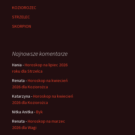
KOZIOROZEC
STRZELEC
SKORPION
Najnowsze komentarze
Hania
-
Horoskop na lipiec 2026
roku dla Strzelca
Renata
-
Horoskop na kwiecień
2026 dla Koziorożca
Katarzyna
-
Horoskop na kwiecień
2026 dla Koziorożca
Nitka Anitka
-
Byk
Renata
-
Horoskop na marzec
2026 dla Wagi