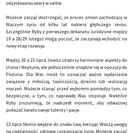
odzyskiwaniu wiary w siebie.
Możecie zacząć dostrzegać, że proces zmian zachodzący w
Waszym życiu od kilku lat nabiera głębszego sensu.
Szczególnie Ryby z pierwszego dekanatu (urodzone między
19 a 28/29 lutego) mogą poczuć, że zaczynają wchodzić na
nowy etap rozwoju.
Między 20 a 21 lipca Jowisz utworzy harmonijne aspekty do
Urana i Neptuna, ale jednocześnie znajdzie się w opozycji do
Plutona. Dla Was może to oznaczać ważne wydarzenia
związane z miłością, twórczością, dziećmi lub realizacją
marzeń. Możecie stanąć przed wyborem pomiędzy tym, co
bezpieczne, a tym, co naprawdę Was inspiruje. Niektóre
Ryby zrozumieją, że nadszedł moment, aby odważniej
pokazać światu swoje talenty i pasje.
22 lipca Słońce wejdzie do znaku Lwa, kierując Waszą uwagę
na codzienność, zdrowie i organizację życia. Możecie zacząć