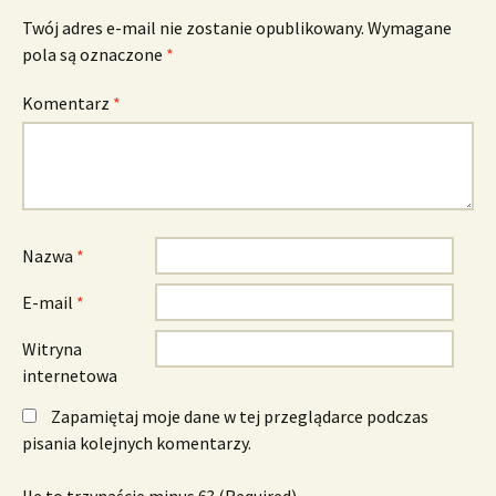
Twój adres e-mail nie zostanie opublikowany.
Wymagane
pola są oznaczone
*
Komentarz
*
Nazwa
*
E-mail
*
Witryna
internetowa
Zapamiętaj moje dane w tej przeglądarce podczas
pisania kolejnych komentarzy.
Ile to trzynaście minus 6? (Required)