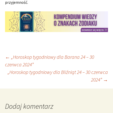
przyjemność.
Nawigacja
←
„Horoskop tygodniowy dla Barana 24 – 30
czerwca 2024”
„Horoskop tygodniowy dla Bliźniąt 24 – 30 czerwca
wpisu
2024”
→
Dodaj komentarz