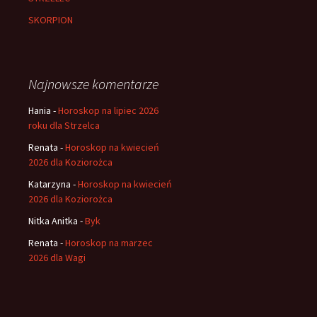
SKORPION
Najnowsze komentarze
Hania
-
Horoskop na lipiec 2026
roku dla Strzelca
Renata
-
Horoskop na kwiecień
2026 dla Koziorożca
Katarzyna
-
Horoskop na kwiecień
2026 dla Koziorożca
Nitka Anitka
-
Byk
Renata
-
Horoskop na marzec
2026 dla Wagi