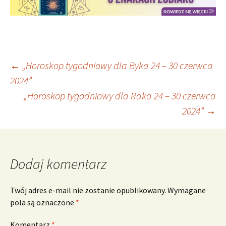
Nawigacja
←
„Horoskop tygodniowy dla Byka 24 – 30 czerwca
2024”
„Horoskop tygodniowy dla Raka 24 – 30 czerwca
wpisu
2024”
→
Dodaj komentarz
Twój adres e-mail nie zostanie opublikowany.
Wymagane
pola są oznaczone
*
Komentarz
*