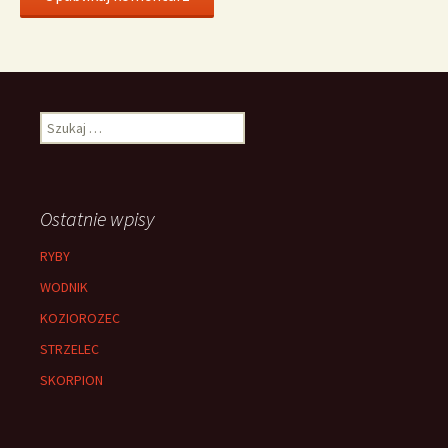
Szukaj:
Ostatnie wpisy
RYBY
WODNIK
KOZIOROZEC
STRZELEC
SKORPION