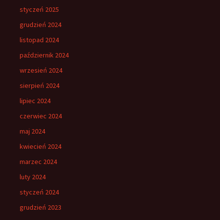
styczeń 2025
grudzień 2024
listopad 2024
październik 2024
wrzesień 2024
sierpień 2024
lipiec 2024
czerwiec 2024
maj 2024
kwiecień 2024
marzec 2024
luty 2024
styczeń 2024
grudzień 2023