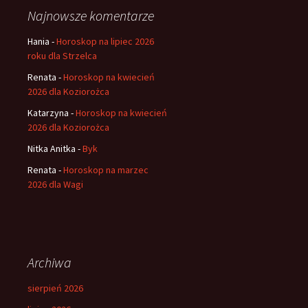
Najnowsze komentarze
Hania
-
Horoskop na lipiec 2026
roku dla Strzelca
Renata
-
Horoskop na kwiecień
2026 dla Koziorożca
Katarzyna
-
Horoskop na kwiecień
2026 dla Koziorożca
Nitka Anitka
-
Byk
Renata
-
Horoskop na marzec
2026 dla Wagi
Archiwa
sierpień 2026