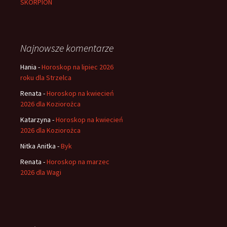
SKORPION
Najnowsze komentarze
Hania
-
Horoskop na lipiec 2026
roku dla Strzelca
Renata
-
Horoskop na kwiecień
2026 dla Koziorożca
Katarzyna
-
Horoskop na kwiecień
2026 dla Koziorożca
Nitka Anitka
-
Byk
Renata
-
Horoskop na marzec
2026 dla Wagi