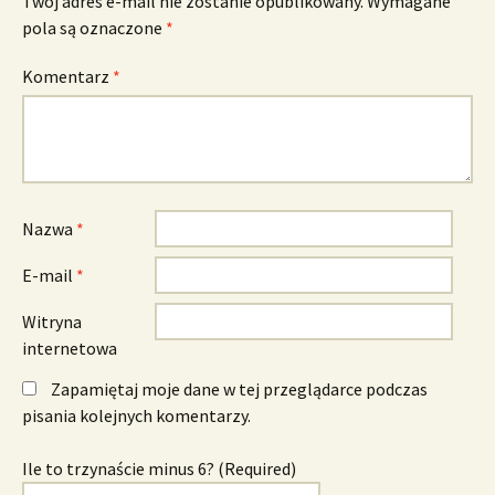
Twój adres e-mail nie zostanie opublikowany.
Wymagane
pola są oznaczone
*
Komentarz
*
Nazwa
*
E-mail
*
Witryna
internetowa
Zapamiętaj moje dane w tej przeglądarce podczas
pisania kolejnych komentarzy.
Ile to trzynaście minus 6? (Required)