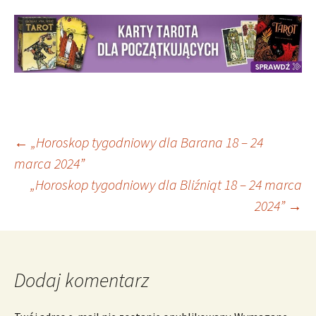
Nawigacja
←
„Horoskop tygodniowy dla Barana 18 – 24
marca 2024”
„Horoskop tygodniowy dla Bliźniąt 18 – 24 marca
wpisu
2024”
→
Dodaj komentarz