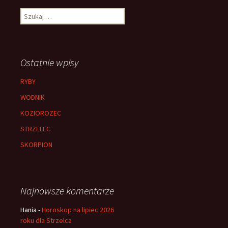
Szukaj:
Ostatnie wpisy
RYBY
WODNIK
KOZIOROZEC
STRZELEC
SKORPION
Najnowsze komentarze
Hania
-
Horoskop na lipiec 2026
roku dla Strzelca