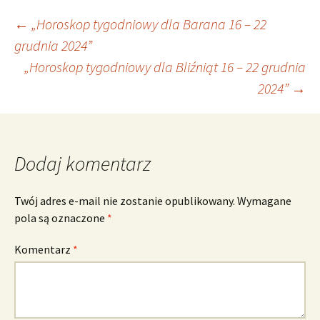
Nawigacja
←
„Horoskop tygodniowy dla Barana 16 – 22
grudnia 2024”
„Horoskop tygodniowy dla Bliźniąt 16 – 22 grudnia
wpisu
2024”
→
Dodaj komentarz
Twój adres e-mail nie zostanie opublikowany.
Wymagane
pola są oznaczone
*
Komentarz
*