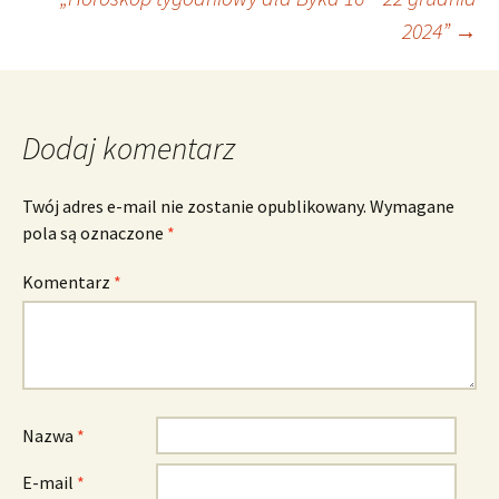
wpisu
2024”
→
Dodaj komentarz
Twój adres e-mail nie zostanie opublikowany.
Wymagane
pola są oznaczone
*
Komentarz
*
Nazwa
*
E-mail
*