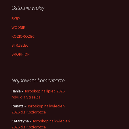
Ostatnie wpisy
RYBY
WODNIK
KOZIOROZEC
STRZELEC
SKORPION
Najnowsze komentarze
Hania
-
Horoskop na lipiec 2026
roku dla Strzelca
Renata
-
Horoskop na kwiecień
2026 dla Koziorożca
Katarzyna
-
Horoskop na kwiecień
2026 dla Koziorożca