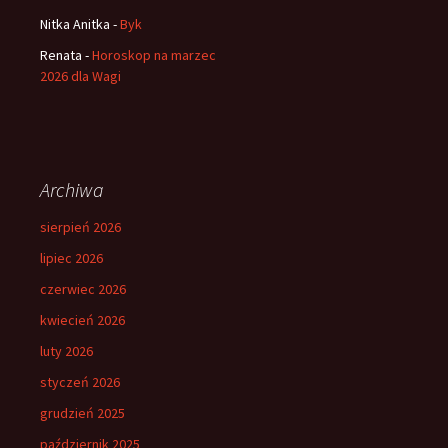
Nitka Anitka
-
Byk
Renata
-
Horoskop na marzec
2026 dla Wagi
Archiwa
sierpień 2026
lipiec 2026
czerwiec 2026
kwiecień 2026
luty 2026
styczeń 2026
grudzień 2025
październik 2025