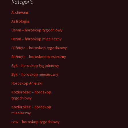
Kategorie
Archiwum
Astrologia
Baran – horoskop tygodniowy
Baran – horoskop miesieczny
Bliźnięta – horoskop tygodniowy
Bliźnięta – horoskop miesieczny
Byk – horoskop tygodniowy
Byk – horoskop miesieczny
Horoskop Anielski
Koziorożec – horoskop
tygodniowy
Koziorożec – horoskop
miesieczny
Lew – horoskop tygodniowy