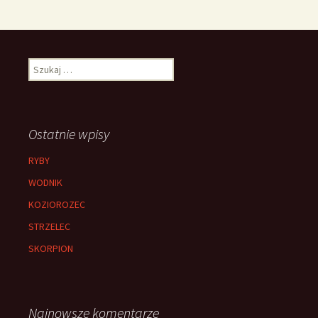
Szukaj:
Ostatnie wpisy
RYBY
WODNIK
KOZIOROZEC
STRZELEC
SKORPION
Najnowsze komentarze