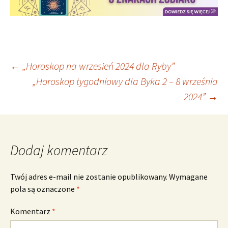
Nawigacja
←
„Horoskop na wrzesień 2024 dla Ryby”
„Horoskop tygodniowy dla Byka 2 – 8 września
2024”
→
wpisu
Dodaj komentarz
Twój adres e-mail nie zostanie opublikowany.
Wymagane
pola są oznaczone
*
Komentarz
*